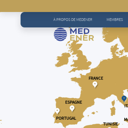
À PROPOS DE MEDENER
MEMBRES
FRANCE
ESPAGNE
IT
PORTUGAL
M
TUNISIE