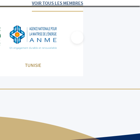
VOIR TOUS LES MEMBRES
TUNISIE
ALGÉRIE
GRÈ