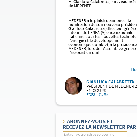
M. Gianluca Calabretta, nouveau prés
de MEDENER
MEDENER a le plaisir d’annoncer la
nomination de son nouveau président
Gianluca Calabretta, directeur généra
intérim de l’ENEA (Agence nationale
italienne pour les nouvelles technolo
l’énergie et le développement
économique durable), à la présidence
MEDENER, lors de l’Assemblée généra
l’association qui[…]
Lir
GIANLUCA CALABRETTA
PRÉSIDENT DE MEDENER 20
EN COURS
ENEA - Italie
ABONNEZ-VOUS ET
RECEVEZ LA NEWSLETTER PAR