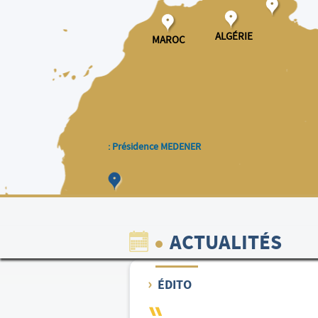
ALGÉRIE
MAROC
: Présidence MEDENER
ACTUALITÉS
ÉDITO