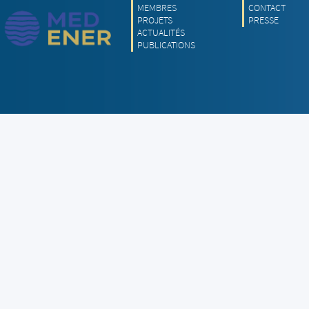
MEMBRES
CONTACT
PROJETS
PRESSE
ACTUALITÉS
PUBLICATIONS