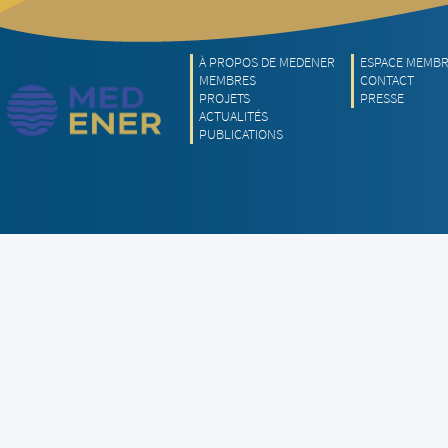
À PROPOS DE MEDENER
ESPACE MEMB
MEMBRES
CONTACT
PROJETS
PRESSE
ACTUALITÉS
PUBLICATIONS