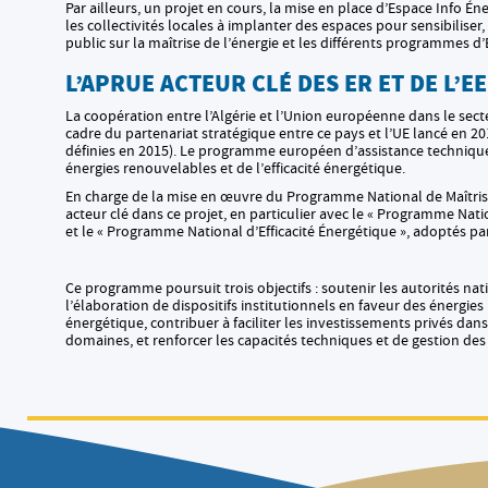
Par ailleurs, un projet en cours, la mise en place d’Espace Info Éne
les collectivités locales à implanter des espaces pour sensibiliser,
public sur la maîtrise de l’énergie et les différents programmes d’
L’APRUE ACTEUR CLÉ DES ER ET DE L’EE
La coopération entre l’Algérie et l’Union européenne dans le secteu
cadre du partenariat stratégique entre ce pays et l’UE lancé en 2
définies en 2015). Le programme européen d’assistance technique
énergies renouvelables et de l’efficacité énergétique.
En charge de la mise en œuvre du Programme National de Maîtrise
acteur clé dans ce projet, en particulier avec le « Programme Nat
et le « Programme National d’Efficacité Énergétique », adoptés par
Ce programme poursuit trois objectifs : soutenir les autorités nat
l’élaboration de dispositifs institutionnels en faveur des énergies 
énergétique, contribuer à faciliter les investissements privés dan
domaines, et renforcer les capacités techniques et de gestion des