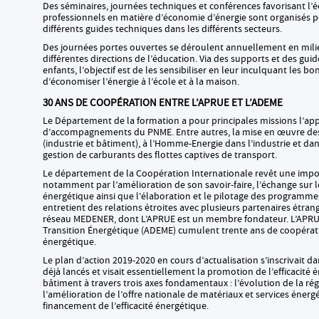
Des séminaires, journées techniques et conférences favorisant l’
professionnels en matière d’économie d’énergie sont organisés p
différents guides techniques dans les différents secteurs.
Des journées portes ouvertes se déroulent annuellement en milieu
différentes directions de l’éducation. Via des supports et des gu
enfants, l’objectif est de les sensibiliser en leur inculquant les b
d’économiser l’énergie à l’école et à la maison.
30 ANS DE COOPÉRATION ENTRE L’APRUE ET L’ADEME
Le Département de la formation a pour principales missions l’ap
d’accompagnements du PNME. Entre autres, la mise en œuvre des 
(industrie et bâtiment), à l’Homme-Energie dans l’industrie et dans 
gestion de carburants des flottes captives de transport.
Le département de la Coopération Internationale revêt une impor
notamment par l’amélioration de son savoir-faire, l’échange sur le
énergétique ainsi que l’élaboration et le pilotage des programmes
entretient des relations étroites avec plusieurs partenaires étran
réseau MEDENER, dont L’APRUE est un membre fondateur. L’APRUE 
Transition Énergétique (ADEME) cumulent trente ans de coopératio
énergétique.
Le plan d’action 2019-2020 en cours d’actualisation s’inscrivait 
déjà lancés et visait essentiellement la promotion de l’efficacité
bâtiment à travers trois axes fondamentaux : l’évolution de la r
l’amélioration de l’offre nationale de matériaux et services éner
financement de l’efficacité énergétique.