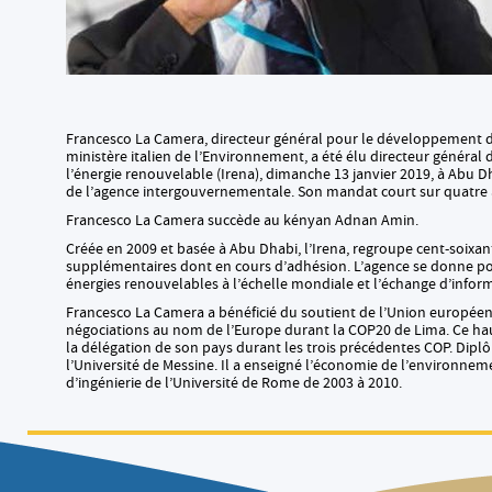
Francesco La Camera, directeur général pour le développement dur
ministère italien de l’Environnement, a été élu directeur général 
l’énergie renouvelable (Irena), dimanche 13 janvier 2019, à Abu D
de l’agence intergouvernementale. Son mandat court sur quatre a
Francesco La Camera succède au kényan Adnan Amin.
Créée en 2009 et basée à Abu Dhabi, l’Irena, regroupe cent-soixan
supplémentaires dont en cours d’adhésion. L’agence se donne p
énergies renouvelables à l’échelle mondiale et l’échange d’infor
Francesco La Camera a bénéficié du soutient de l’Union européenne
négociations au nom de l’Europe durant la COP20 de Lima. Ce haut
la délégation de son pays durant les trois précédentes COP. Dipl
l’Université de Messine. Il a enseigné l’économie de l’environnemen
d’ingénierie de l’Université de Rome de 2003 à 2010.