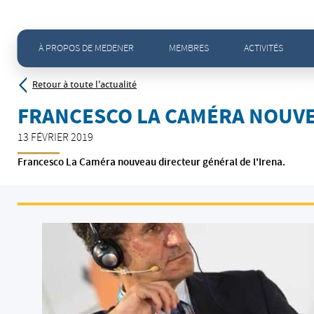
Accueil
>
Actualités - Toute l'actualité
>
Francesco La Caméra nouveau directeur général de l’Irena
À PROPOS DE MEDENER
MEMBRES
ACTIVITÉS
Retour à toute l'actualité
FRANCESCO LA CAMÉRA NOUVE
13 FÉVRIER 2019
Francesco La Caméra nouveau directeur général de l'Irena.