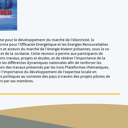
orme pour le développement du marché de l’électricité, la
forme pour l’Efficacité Energétique et les Energies Renouvelables
s et acteurs du marché de l’énergie étaient présentes, sous la co-
t de la Jordanie. Cette réunion a permis aux participants de
ts travaux, projets et études, et de réitérer l’importance de la
e les différentes dynamiques nationales afin de renforcer les
ion des travaux présentés par les trois Plateformes thématiques,
 l’importance du développement de l’expertise locale en
es politiques au contexte des pays à travers des projets pilotes de
t par ses membres.