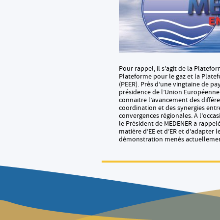
Pour rappel, il s’agit de la Platef
Plateforme pour le gaz et la Plate
(PEER). Près d’une vingtaine de pay
présidence de l’Union Européenne e
connaitre l’avancement des différen
coordination et des synergies entr
convergences régionales. A l’occas
le Président de MEDENER a rappelé
matière d’EE et d’ER et d’adapter l
démonstration menés actuellemen