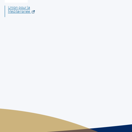
Union pour la
Méditerranée