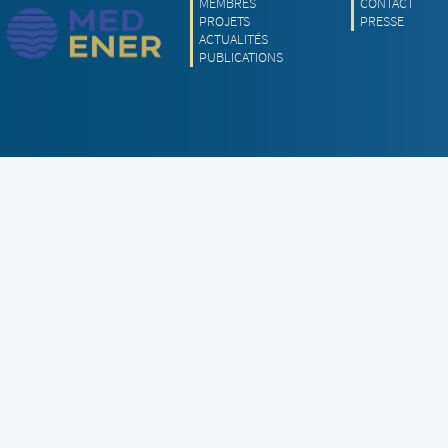
MEMBRES
CONTACT
PROJETS
PRESSE
ACTUALITÉS
PUBLICATIONS