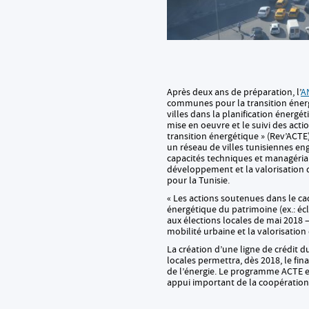
Après deux ans de préparation, l’
A
communes pour la transition énergé
villes dans la planification énergét
mise en oeuvre et le suivi des actio
transition énergétique » (Rev’ACT
un réseau de villes tunisiennes en
capacités techniques et managérial
développement et la valorisation d
pour la Tunisie.
« Les actions soutenues dans le 
énergétique du patrimoine (ex.: écl
aux élections locales de mai 2018 –
mobilité urbaine et la valorisation
La création d’une ligne de crédit d
locales permettra, dès 2018, le fin
de l’énergie. Le programme ACTE et
appui important de la coopération s