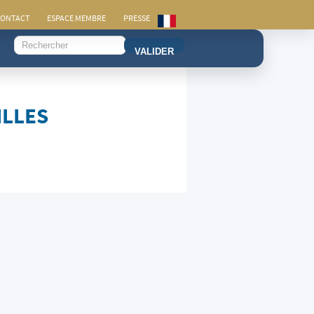
ONTACT
ESPACE MEMBRE
PRESSE
VALIDER
ILLES
E