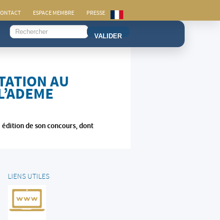
ONTACT
ESPACE MEMBRE
PRESSE
VALIDER
TATION AU
L’ADEME
 édition de son concours, dont
LIENS UTILES