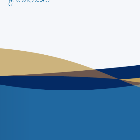
Tel : 00 33 (0)9 51 24 59
07