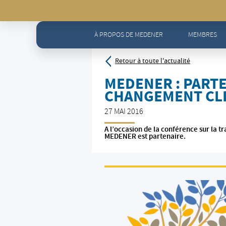
Accueil
>
Actualités - Toute l'actualité
>
MEDENER : Parte
À PROPOS DE MEDENER
MEMBRES
Retour à toute l'actualité
MEDENER : PARTE
CHANGEMENT CLI
27 MAI 2016
A l’occasion de la conférence sur la 
MEDENER est partenaire.