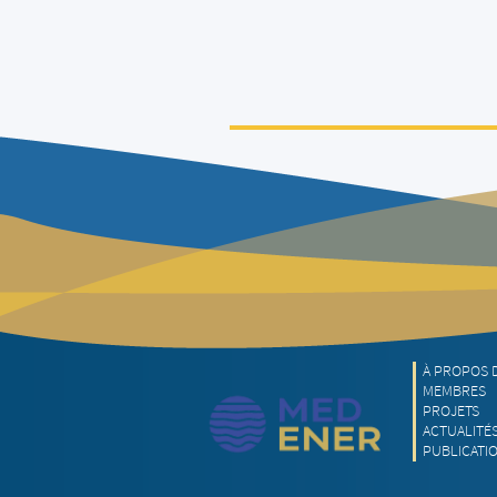
À PROPOS 
MEMBRES
PROJETS
ACTUALITÉ
PUBLICATI