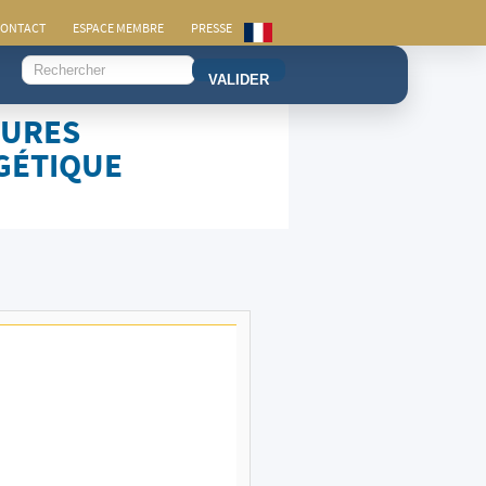
ONTACT
ESPACE MEMBRE
PRESSE
VALIDER
DURES
GÉTIQUE