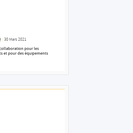
D
30 Mars 2021
|
ollaboration pour les
nts et pour des équipements