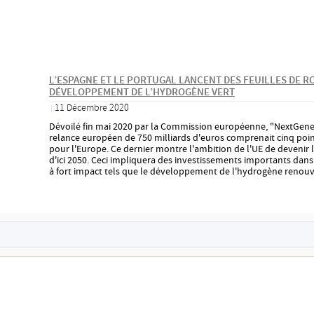
L’ESPAGNE ET LE PORTUGAL LANCENT DES FEUILLES DE R
DÉVELOPPEMENT DE L’HYDROGÈNE VERT
11 Décembre 2020
|
Dévoilé fin mai 2020 par la Commission européenne, "NextGener
relance européen de 750 milliards d'euros comprenait cinq point
pour l'Europe. Ce dernier montre l'ambition de l'UE de devenir 
d'ici 2050. Ceci impliquera des investissements importants da
à fort impact tels que le développement de l'hydrogène renouv